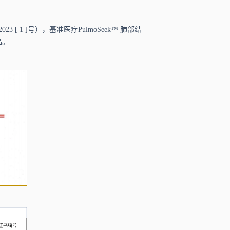
 1 ]号），基准医疗PulmoSeek™ 肺部结
品。