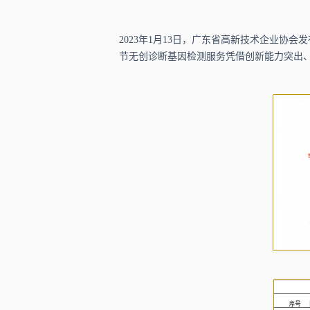
2
023年1月13日，广东省高新技术企业协会发布
节无创诊断基因检测服务凭借创新能力突出、