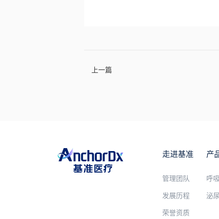
上一篇
走进基准
产
管理团队
呼
发展历程
泌
荣誉资质