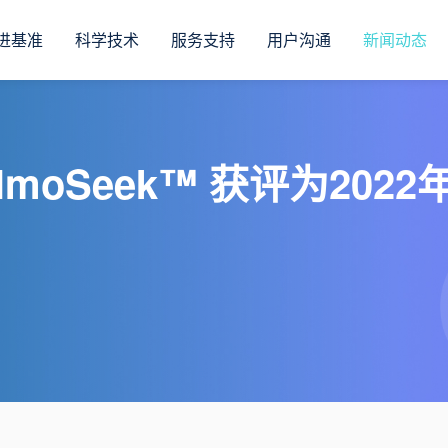
进基准
科学技术
服务支持
用户沟通
新闻动态
lmoSeek™ 获评为202