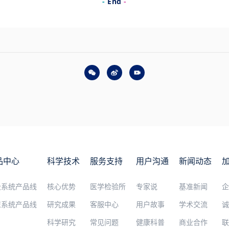
-
End
-
品中心
科学技术
服务支持
用户沟通
新闻动态
吸系统产品线
核心优势
医学检验所
专家说
基准新闻
尿系统产品线
研究成果
客服中心
用户故事
学术交流
科学研究
常见问题
健康科普
商业合作