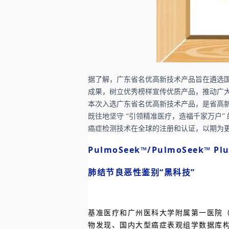
据了解，广东省名优高新技术产品旨在遴选
成果，树立优秀榜样宣传优质产品，推动广
本次入选广东省名优高新技术产品，是省高
既往地坚守 “引领精准医疗，造福千家万户” 
癌症检测技术在全球的注册和认证，以期为
PulmoSeek™/PulmoSeek
™
Pl
肺结节良恶性鉴别“黑科技”
基准医疗和广州医科大学附属第一医院（
物发现、国内大型癌症表观组学数据库构