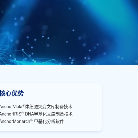
核心优势
®
AnchorViola
体细胞突变文库制备技术
®
AnchorIRIS
DNA甲基化文库制备技术
®
AnchorMonarch
甲基化分析软件