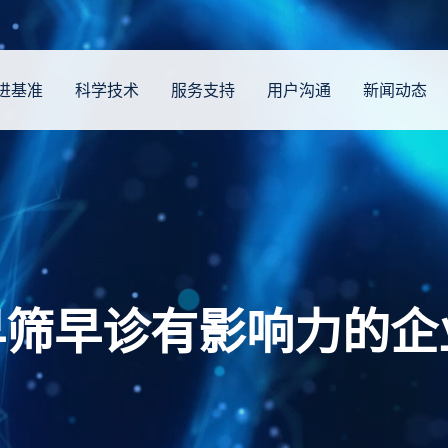
进基准
科学技术
服务支持
用户沟通
新闻动态
早筛早诊有影响力的企
，造福千家万户