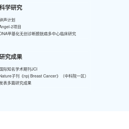
科学研究
钟声计划
Angel-2项目
DNA甲基化无创诊断膀胱癌多中心临床研究
研究成果
国际知名学术期刊JCI
Nature子刊《npj Breast Cancer》（中科院一区）
发表多篇研究成果