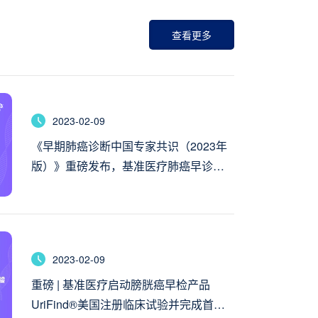
查看更多
2023-02-09
《早期肺癌诊断中国专家共识（2023年
版）》重磅发布，基准医疗肺癌早诊工
具PulmoSeek获推荐用于早期肺癌无创
辅助诊断
2023-02-09
重磅 | 基准医疗启动膀胱癌早检产品
UriFind®美国注册临床试验并完成首例