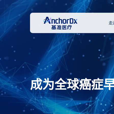
走
成为全球癌症
引领精准医疗
热爱、创新