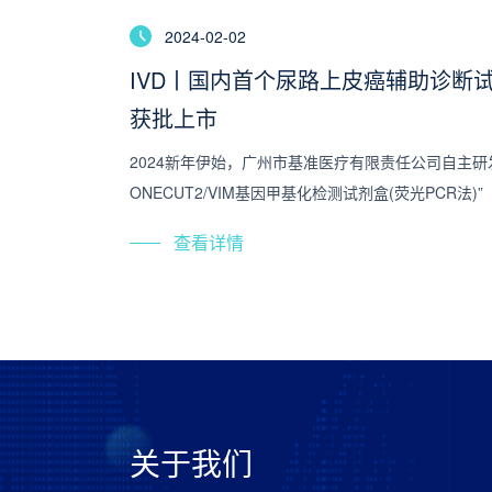
2024-02-02
IVD丨国内首个尿路上皮癌辅助诊断试剂盒
获批上市
2024新年伊始，广州市基准医疗有限责任公司自主研
ONECUT2/VIM基因甲基化检测试剂盒(荧光PCR法)”（
国家药品监督管理局（NMPA）第Ⅲ类医疗器械注册
查看详情
20243400221）[1]。
关于我们