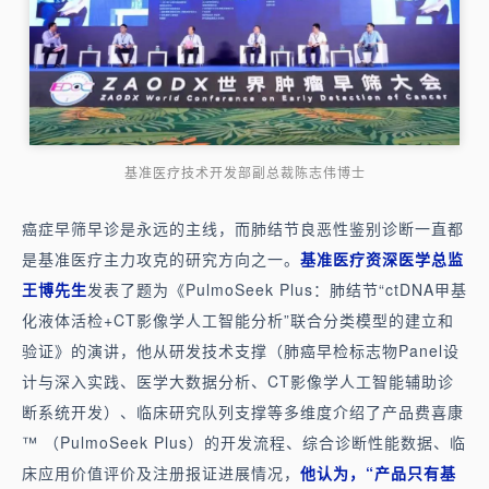
基准医疗技术开发部副总裁陈志伟博士
癌症早筛早诊是永远的主线，而肺结节良恶性鉴别诊断一直都
是基准医疗主力攻克的研究方向之一。
基准医疗资深医学总监
王博先生
发表了题为《PulmoSeek Plus：肺结节“ctDNA甲基
化液体活检+CT影像学人工智能分析”联合分类模型的建立和
验证》的演讲，他从研发技术支撑（肺癌早检标志物Panel设
计与深入实践、医学大数据分析、CT影像学人工智能辅助诊
断系统开发）、临床研究队列支撑等多维度介绍了产品费喜康
™ （PulmoSeek Plus）的开发流程、综合诊断性能数据、临
床应用价值评价及注册报证进展情况，
他认为，“产品只有基