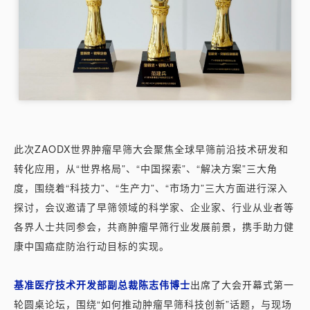
此次ZAODX世界肿瘤早筛大会聚焦全球早筛前沿技术研发和
转化应用，从“世界格局”、“中国探索”、“解决方案”三大角
度，围绕着“科技力”、“生产力”、“市场力”三大方面进行深入
探讨，会议邀请了早筛领域的科学家、企业家、行业从业者等
各界人士共同参会，共商肿瘤早筛行业发展前景，携手助力健
康中国癌症防治行动目标的实现。
基准医疗技术开发部副总裁陈志伟博士
出席了大会开幕式第一
轮圆桌论坛，围绕“如何推动肿瘤早筛科技创新”话题，与现场