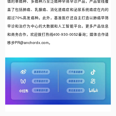
值的单癌种、多癌种乃至泛癌种早筛早诊产品，产品管线覆
盖了包括肺癌、乳腺癌、消化道癌症和泌尿系统癌症在内的
超过70%高发癌种。此外，基准医疗还自主打造以肺癌早筛
早诊和治疗为中心的大数据和人工智能平台。
更多产品信息
和商务合作，欢迎拨打
热线
400-930-0052垂询；媒体合作请
移步
PR@anchordx.com。