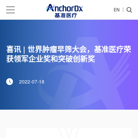
EN
喜讯 | 世界肿瘤早筛大会，基准医疗荣
获领军企业奖和突破创新奖
2022-07-18