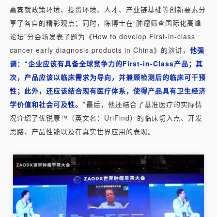
嘉宾就政策环境、投资环境、人才、产业链基础等创新要素分
享了各自的精彩观点；同时，陈博士在“肿瘤筛查国际化高峰
论坛”分会场发表了题为《How to develop First-in-class
cancer early diagnosis products in China》的演讲，
他强
调：“企业应该有具备全球竞争力的First-in-Class产品；其
次，产品应该以临床需求为导向，并兼顾检测后的临床可干预
性；此外，还应该结合现有医疗体系，使得产品具有卫生经济
学价值和社会可及性。”
最后，他还结合了基准医疗的实际情
况介绍了优锐康™（英文名：UriFind）的临床切入点、开发
思路、产品性能以及在真实世界应用的表现。