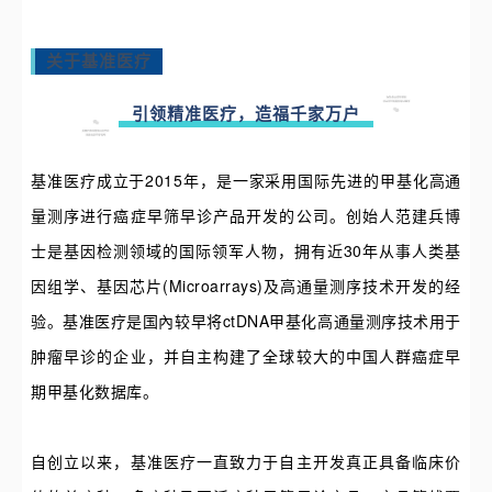
关于基准医疗
引领精准医疗，造福千家万户
基准医疗成立于2015年，是一家采用国际先进的甲基化高通
量测序进行癌症早筛早诊产品开发的公司。创始人范建兵博
士是基因检测领域的国际领军人物，拥有近30年从事人类基
因组学、基因芯片(Microarrays)及高通量测序技术开发的经
验。基准医疗是国內较早将ctDNA甲基化高通量测序技术用于
肿瘤早诊的企业，并自主构建了全球较大的中国人群癌症早
期甲基化数据库。
自创立以来，基准医疗一直致力于自主开发真正具备临床价