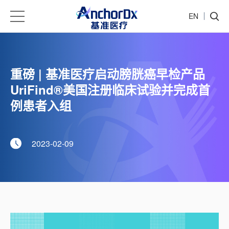
EN
重磅 | 基准医疗启动膀胱癌早检产品
UriFind®美国注册临床试验并完成首
例患者入组
2023-02-09