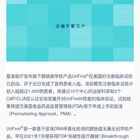
®
基准医疗宣布旗下膀胱癌早检产品UriFind
在美国的注册临床试验
已启动，并于近日完成了首例患者入组。该前瞻性注册临床试验计
划入组超过1,000例患者，将通过10个中心的泌尿科室和3个
CAP/CLIA双认证实验室展开对UriFind®性能的临床验证。试验结
果将提交美国食品药品监督管理局(FDA)用于申请上市前批准
（Premarketing Approval，PMA）。
®
UriFind
是一款基于尿液DNA甲基化检测的膀胱癌无痛无创早检产
品，早在2021年7月便获得FDA“突破性医疗器械”(Breakthrough