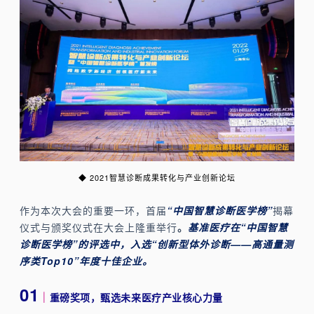
◆ 2021智慧诊断成果转化与产业创新论坛
作为本次大会的重要一环，首届
“中国智慧诊断医学榜”
揭幕
仪式与颁奖仪式在大会上隆重举行
。
基准医疗在“中国智慧
诊断医学榜”的评选中，入选“创新型体外诊断——高通量测
序类Top10”年度十佳企业。
01
｜
重磅奖项，甄选未来医疗产业核心力量