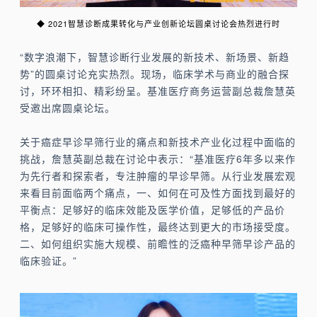
◆
2021智慧诊断成果转化与产业创新论坛
圆桌讨论会热烈进行时
“数字浪潮下，智慧诊断行业发展的新技术、新场景、新趋
势”的圆桌讨论充实热烈。现场，临床学术与商业的融合探
讨，环环相扣、精彩纷呈。基准医疗商务运营副总裁詹慧英
受邀出席圆桌论坛。
关于癌症早诊早筛行业的痛点和新技术产业化过程中面临的
挑战，詹慧英副总裁在讨论中表示：“基准医疗6年多以来作
为先行者和探索者，专注肿瘤的早诊早筛。从行业发展宏观
来看目前面临两个痛点，一、如何在可及性方面找到最好的
平衡点：足够好的临床效能及医学价值，足够低的产品价
格，足够好的临床可操作性，最终达到更大的市场接受度。
二、如何组织实施大规模、前瞻性的泛癌种早筛早诊产品的
临床验证。”