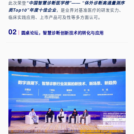
此次荣登
“中国智慧诊断医学榜”—— “体外诊断高通量测序
类Top10”年度十佳企业
，是业界对基准医疗的研发实力、
临床实践应用、上市产品可及性等多方面认可。
02
｜
圆桌论坛，智慧诊断创新技术的转化与应用