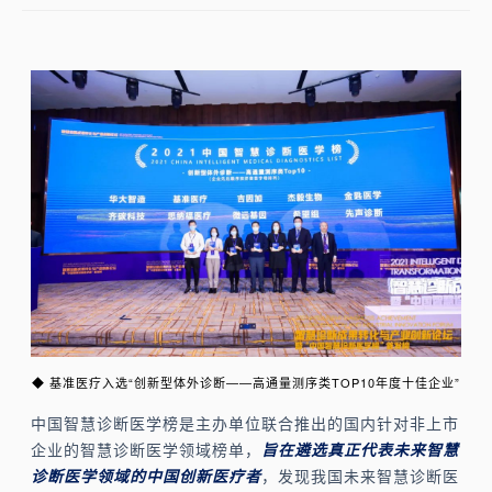
◆ 基准医疗入选“创新型体外诊断——高通量测序类TOP10年度十佳企业”
中国智慧诊断医学榜是主办单位联合推出的国内针对非上市
企业的智慧诊断医学领域榜单，
旨在遴选真正代表未来智慧
诊断医学领域的中国创新医疗者
，发现我国未来智慧诊断医