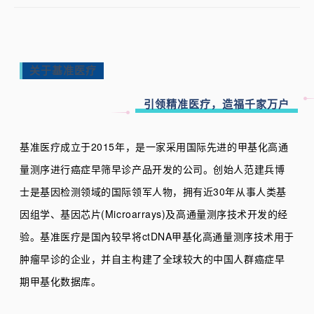
关于基准医疗
引领精准医疗，造福千家万户
基准医疗成立于2015年，是一家采用国际先进的甲基化高通
量测序进行癌症早筛早诊产品开发的公司。创始人范建兵博
士是基因检测领域的国际领军人物，拥有近30年从事人类基
因组学、基因芯片(Microarrays)及高通量测序技术开发的经
验。基准医疗是国內较早将ctDNA甲基化高通量测序技术用于
肿瘤早诊的企业，并自主构建了全球较大的中国人群癌症早
期甲基化数据库。