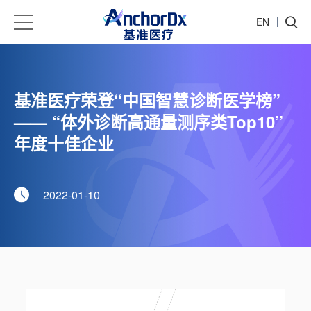
EN
基准医疗荣登“中国智慧诊断医学榜”
—— “体外诊断高通量测序类Top10”
年度十佳企业
2022-01-10