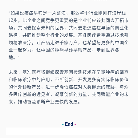
“如果说癌症早筛是一片蓝海，那么整个行业刚刚在海岸线
起步。比企业之间竞争更重要的是企业们应该共同去开拓市
场，共同去探索未知的世界，共同去走通癌症早筛的商业化
路径，共同推动整个行业的发展。基准医疗希望通过技术引
领精准医疗，让产品走进千家万户，也希望与更多的中国企
业一起努力，让中国的肿瘤早诊早筛产品，走到世界各
地。”
未来，基准医疗将继续探索基因检测技术在早期肿瘤的筛查
和临床诊疗中的应用，不断创新、开发更多有实际临床价值
的体外诊断产品，进一步降低癌症对人类健康的威胁，与众
多医疗创新的远见者，凝聚创新的力量，共同赋能产业的未
来，推动智慧诊断产业更快的发展。
-
End
-