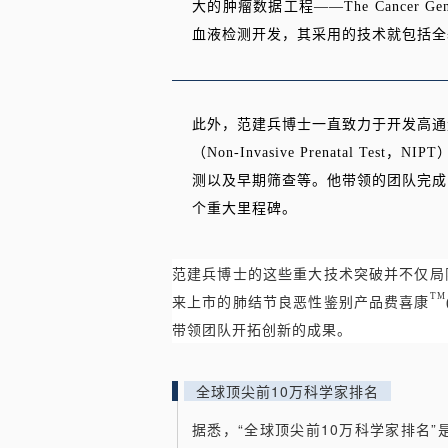
大的肿瘤数据工程
——The Cancer
血液检测开发，其采用的技术就包括全
此外，范建兵博士一直致力于开发高通
（Non-Invasive Prenatal Test，
测以及早期筛查等。他带领的团队完成了世
个重大里程碑。
范建兵博士的这些重大技术突破并不仅局
T
M
来上市的肺结节良恶性鉴别产品费喜康
带领团队开拓创新的成果。
全球顶尖前10万科学家排名
据悉，“全球顶尖前10万科学家排名