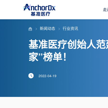
走
新闻动态
行业资讯
基准医疗创始人范
家”榜单！
2022-04-19