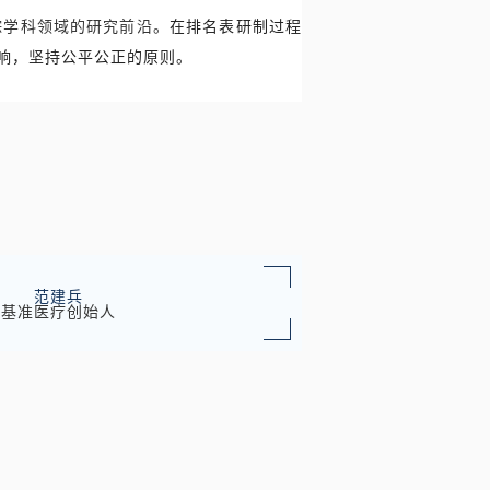
踪学科领域的研究前沿。
在排名表研制过程
响，坚持公平公正的原则。
范建兵
基准医疗创始人