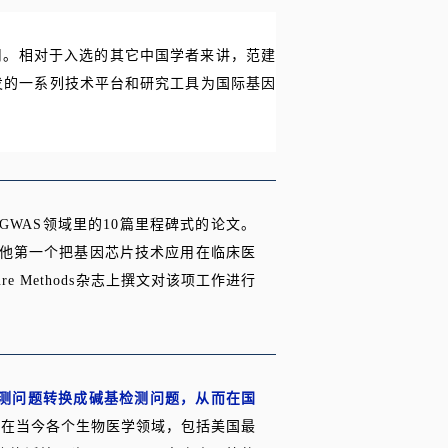
用。相对于入选的其它中国学者来讲，范建
发的一系列技术平台和研究工具为国际基因
入SNP／GWAS领域里的10篇里程碑式的论文。
0%的数据。他第一个把基因芯片技术应用在临床医
ture Methods杂志上撰文对该项工作进行
甲基化检测问题转换成碱基检测问题，从而在国
用在当今各个生物医学领域，包括美国最