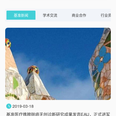
基准新闻
学术交流
商业合作
行业资讯
2019-03-18
基准医疗携膀胱癌无创诊断研究成果发声EAU，正式进军