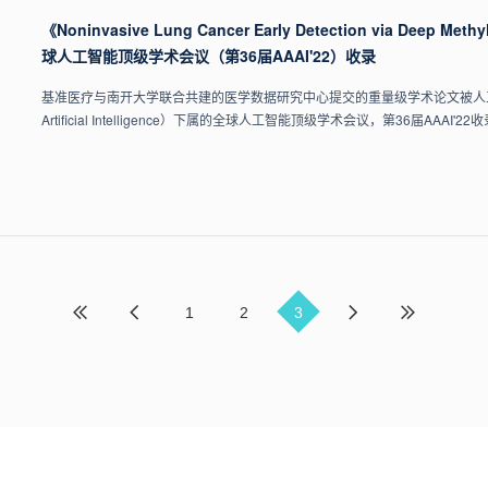
《Noninvasive Lung Cancer Early Detection via Deep Me
球人工智能顶级学术会议（第36届AAAI'22）收录
基准医疗与南开大学联合共建的医学数据研究中心提交的重量级学术论文被人工智能促进协会AAAI
Artificial Intelligence）下属的全球人工智能顶级学术会议，第36届AAAI'22
1
2
3