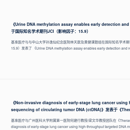
《Urine DNA methylation assay enables early detection an
于国际知名学术期刊JCI（影响因子：15.9）
基准医疗与与中山大学孙逸仙纪念医院林天歆及黄健课题组在国际知名学术期刊《The Journa
15.9）发表了 《Urine DNA methylation assay enables early detection an
《Non-invasive diagnosis of early-stage lung cancer using
sequencing of circulating tumor DNA (ctDNA)》发表于《
基准医疗与广州医科大学附属第一医院何建行教授/梁文华教授团队在《Theranostic
diagnosis of early-stage lung cancer using high-throughput targeted DNA 